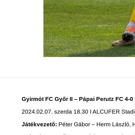
Gyirmót FC Győr II – Pápai Perutz FC 4-0
2024.02.07. szerda 18.30 I ALCUFER St
Játékvezető:
Péter Gábor – Herm László, He