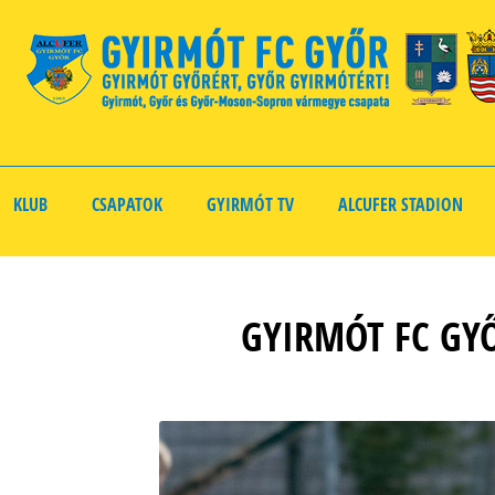
KLUB
CSAPATOK
GYIRMÓT TV
ALCUFER STADION
GYIRMÓT FC GYŐ