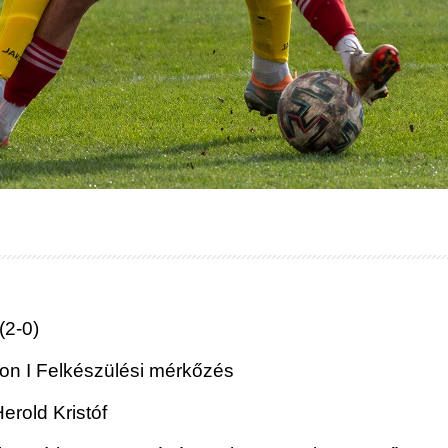
(2-0)
adion I Felkészülési mérkőzés
rold Kristóf