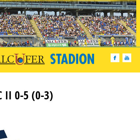
II 0-5 (0-3)