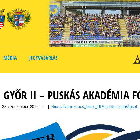
MÉDIA
JEGYVÁSÁRLÁS
GYŐR II – PUSKÁS AKADÉMIA FC 
28. szeptember, 2022
|
|
Hírarchívum
,
kepes_hirek_1920
,
slider
,
tudósítások