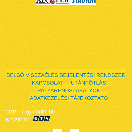
BELSŐ VISSZAÉLÉS BEJELENTÉSI RENDSZER
KAPCSOLAT
UTÁNPÓTLÁS
PÁLYARENDSZABÁLYOK
ADATKEZELÉSI TÁJÉKOZTATÓ
2019. © gyirmotfc.hu
Készítette: