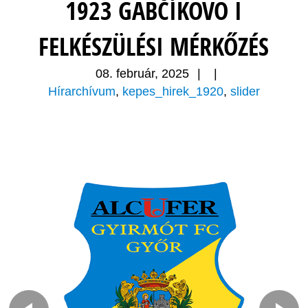
1923 GABČÍKOVO I
FELKÉSZÜLÉSI MÉRKŐZÉS
08. február, 2025
|
|
Hírarchívum
,
kepes_hirek_1920
,
slider