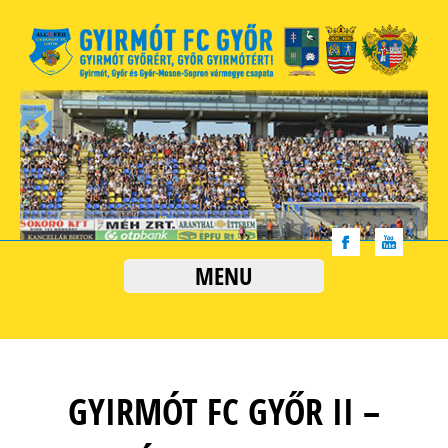
MENU
GYIRMÓT FC GYŐR II –