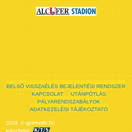
BELSŐ VISSZAÉLÉS BEJELENTÉSI RENDSZER
KAPCSOLAT
UTÁNPÓTLÁS
PÁLYARENDSZABÁLYOK
ADATKEZELÉSI TÁJÉKOZTATÓ
2019. © gyirmotfc.hu
Készítette: