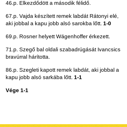
46.p. Elkezdődött a második félidő.
67.p. Vajda készített remek labdát Rátonyi elé,
aki jobbal a kapu jobb alsó sarokba lőtt.
1-0
69.p. Rosner helyett Wágenhoffer érkezett.
71.p. Szegő bal oldali szabadrúgását Ivancsics
bravúrral hárította.
86.p. Szegleti kapott remek labdát, aki jobbal a
kapu jobb alsó sarkába lőtt.
1-1
Vége 1-1