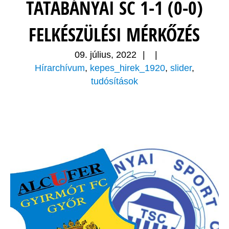
TATABÁNYAI SC 1-1 (0-0)
FELKÉSZÜLÉSI MÉRKŐZÉS
09. július, 2022
|
|
Hírarchívum
,
kepes_hirek_1920
,
slider
,
tudósítások