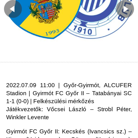
2022.07.09 11:00 | Győr-Gyirmót, ALCUFER
Stadion | Gyirmót FC Győr II – Tatabányai SC
1-1 (0-0) | Felkészülési mérkőzés
Játékvezetők: Vőcsei László – Strobl Péter,
Winkler Levente
Gyirmót FC Győr II: Kecskés (Ivancsics sz.) –