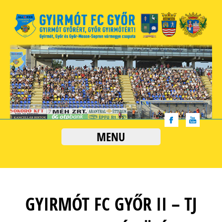
MENU
GYIRMÓT FC GYŐR II – TJ