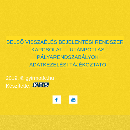
BELSŐ VISSZAÉLÉS BEJELENTÉSI RENDSZER
KAPCSOLAT
UTÁNPÓTLÁS
PÁLYARENDSZABÁLYOK
ADATKEZELÉSI TÁJÉKOZTATÓ
2019. © gyirmotfc.hu
Készítette: