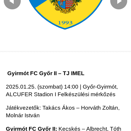
Gyirmót FC Győr II – TJ IMEL
2025.01.25. (szombat) 14:00 | Győr-Gyirmót,
ALCUFER Stadion I Felkészülési mérkőzés
Játékvezetők: Takács Ákos – Horváth Zoltán,
Molnár István
Gyirmót FC
Győr II:
Kecskés – Albrecht, Tóth