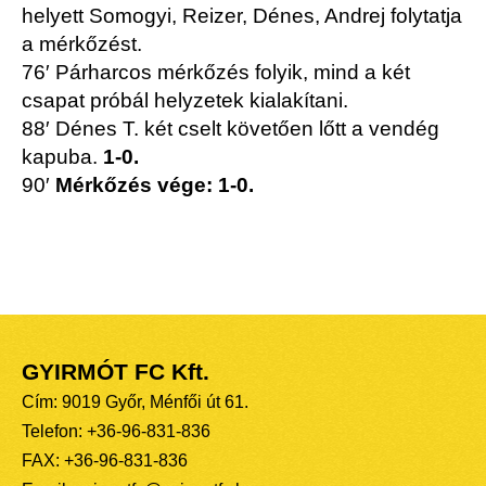
helyett Somogyi, Reizer, Dénes, Andrej folytatja
a mérkőzést.
76′ Párharcos mérkőzés folyik, mind a két
csapat próbál helyzetek kialakítani.
88′ Dénes T. két cselt követően lőtt a vendég
kapuba.
1-0.
90′
Mérkőzés vége: 1-0.
GYIRMÓT FC Kft.
Cím: 9019 Győr, Ménfői út 61.
Telefon: +36-96-831-836
FAX: +36-96-831-836