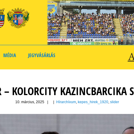
MÉDIA
JEGYVÁSÁRLÁS
 – KOLORCITY KAZINCBARCIKA S
10. március, 2025
|
|
Hírarchívum
,
kepes_hirek_1920
,
slider