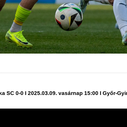
ka SC 0-0 I 2025.03.09. vasárnap 15:00 I Győr-Gy