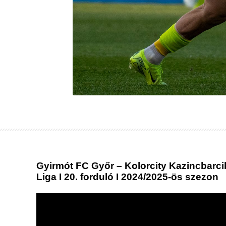
Gyirmót FC Győr – Kolorcity Kazincbarci
Liga I 20. forduló I 2024/2025-ös szezon