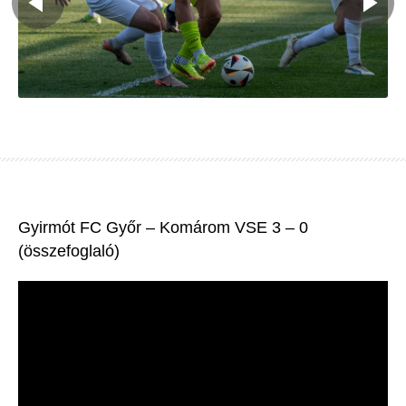
Gyirmót FC Győr – Komárom VSE 3 – 0
(összefoglaló)