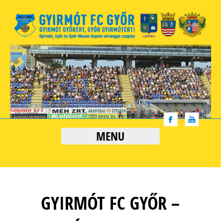
MENU
GYIRMÓT FC GYŐR –