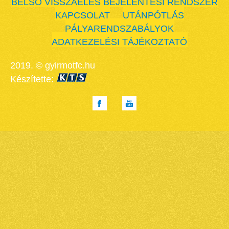
BELSŐ VISSZAÉLÉS BEJELENTÉSI RENDSZER
KAPCSOLAT
UTÁNPÓTLÁS
PÁLYARENDSZABÁLYOK
ADATKEZELÉSI TÁJÉKOZTATÓ
2019. © gyirmotfc.hu
Készítette: