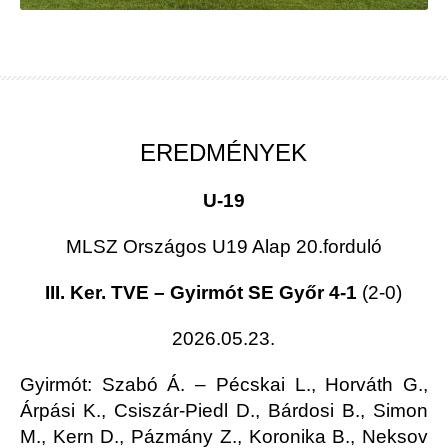
EREDMÉNYEK
U-19
MLSZ Országos U19 Alap 20.forduló
III. Ker. TVE – Gyirmót SE Győr 4-1
(2-0)
2026.05.23.
Gyirmót
: Szabó Á. – Pécskai L., Horváth G.,
Árpási K., Csiszár-Piedl D., Bárdosi B., Simon
M., Kern D., Pázmány Z., Koronika B., Neksov