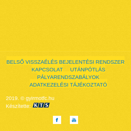
BELSŐ VISSZAÉLÉS BEJELENTÉSI RENDSZER
KAPCSOLAT
UTÁNPÓTLÁS
PÁLYARENDSZABÁLYOK
ADATKEZELÉSI TÁJÉKOZTATÓ
2019. © gyirmotfc.hu
Készítette: