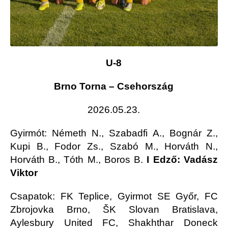
U-8
Brno Torna – Csehország
2026.05.23.
Gyirmót
: Németh N., Szabadfi A., Bognár Z.,
Kupi B., Fodor Zs., Szabó M., Horváth N.,
Horváth B., Tóth M., Boros B.
I Edző: Vadász
Viktor
Csapatok: FK Teplice, Gyirmot SE Győr, FC
Zbrojovka Brno, ŠK Slovan Bratislava,
Aylesbury United FC, Shakhthar Doneck