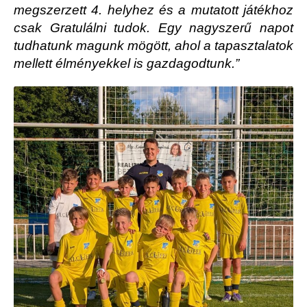
megszerzett 4. helyhez és a mutatott játékhoz
csak Gratulálni tudok. Egy nagyszerű napot
tudhatunk magunk mögött, ahol a tapasztalatok
mellett élményekkel is gazdagodtunk.”