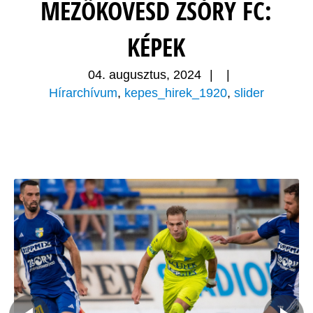
MEZŐKÖVESD ZSÓRY FC:
KÉPEK
04. augusztus, 2024
|
|
Hírarchívum
,
kepes_hirek_1920
,
slider