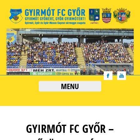
MENU
GYIRMÓT FC GYŐR –