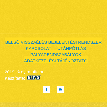
BELSŐ VISSZAÉLÉS BEJELENTÉSI RENDSZER
KAPCSOLAT
UTÁNPÓTLÁS
PÁLYARENDSZABÁLYOK
ADATKEZELÉSI TÁJÉKOZTATÓ
2019. © gyirmotfc.hu
Készítette: