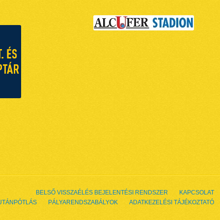
BELSŐ VISSZAÉLÉS BEJELENTÉSI RENDSZER
KAPCSOLAT
UTÁNPÓTLÁS
PÁLYARENDSZABÁLYOK
ADATKEZELÉSI TÁJÉKOZTATÓ