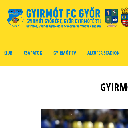
KLUB
CSAPATOK
GYIRMÓT TV
ALCUFER STADION
GYIRMÓ