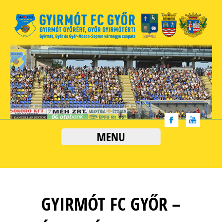
MENU
GYIRMÓT FC GYŐR –