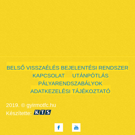
BELSŐ VISSZAÉLÉS BEJELENTÉSI RENDSZER
KAPCSOLAT
UTÁNPÓTLÁS
PÁLYARENDSZABÁLYOK
ADATKEZELÉSI TÁJÉKOZTATÓ
2019. © gyirmotfc.hu
Készítette: