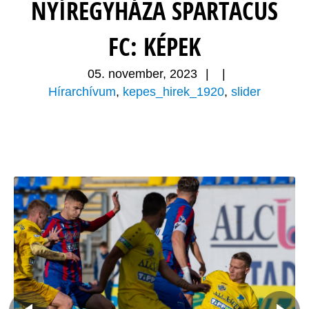
NYÍREGYHÁZA SPARTACUS
FC: KÉPEK
05. november, 2023
|
|
Hírarchívum
,
kepes_hirek_1920
,
slider