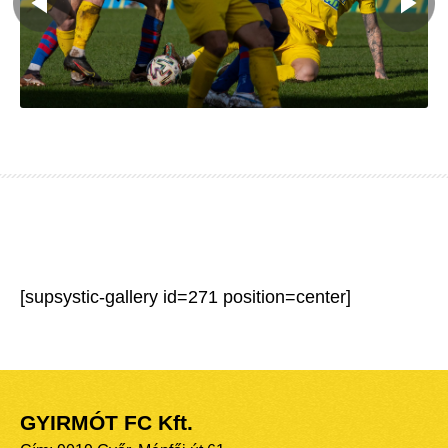
[supsystic-gallery id=271 position=center]
GYIRMÓT FC Kft.