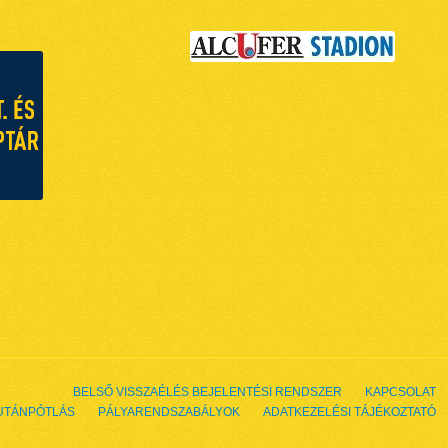
BELSŐ VISSZAÉLÉS BEJELENTÉSI RENDSZER
KAPCSOLAT
UTÁNPÓTLÁS
PÁLYARENDSZABÁLYOK
ADATKEZELÉSI TÁJÉKOZTATÓ