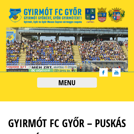
MENU
GYIRMÓT FC GYŐR – PUSKÁS