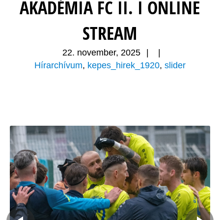
AKADÉMIA FC II. I ONLINE
STREAM
22. november, 2025
|
|
Hírarchívum
,
kepes_hirek_1920
,
slider