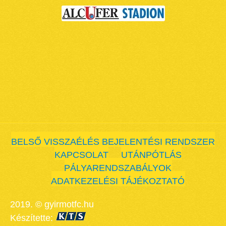
BELSŐ VISSZAÉLÉS BEJELENTÉSI RENDSZER
KAPCSOLAT
UTÁNPÓTLÁS
PÁLYARENDSZABÁLYOK
ADATKEZELÉSI TÁJÉKOZTATÓ
2019. © gyirmotfc.hu
Készítette: