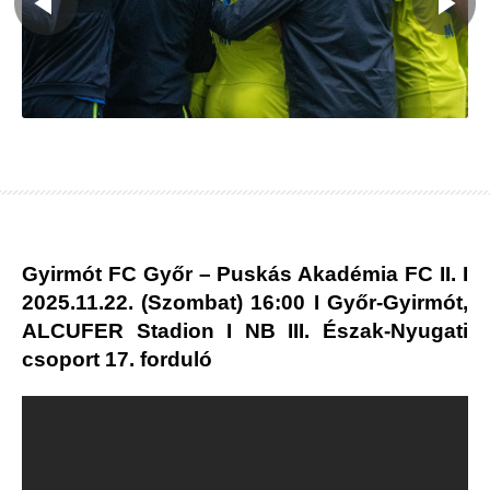
Gyirmót FC Győr – Puskás Akadémia FC II.
I
2025.11.22. (Szombat) 16:00 I Győr-Gyirmót,
ALCUFER Stadion I NB III. Észak-Nyugati
csoport 17. forduló