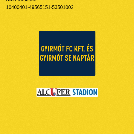
10400401-49565151-53501002