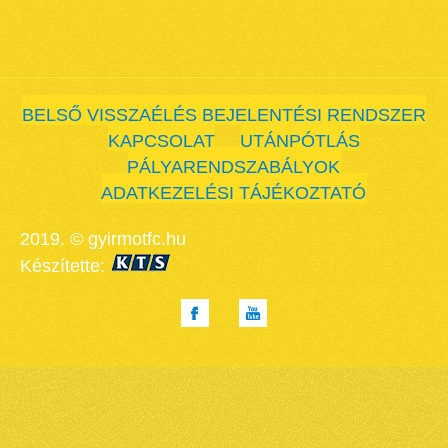
BELSŐ VISSZAÉLÉS BEJELENTÉSI RENDSZER
KAPCSOLAT
UTÁNPÓTLÁS
PÁLYARENDSZABÁLYOK
ADATKEZELÉSI TÁJÉKOZTATÓ
2019. © gyirmotfc.hu
Készítette: