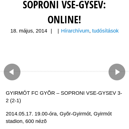
SOPRONI VSE-GYSEV:
ONLINE!
18. május, 2014
|
|
Hírarchívum
,
tudósítások
GYIRMÓT FC GYÕR – SOPRONI VSE-GYSEV 3-
2 (2-1)
2014.05.17. 19.00-óra, Gyõr-Gyirmót, Gyirmót
stadion, 600 nézõ