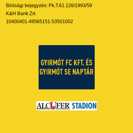
Bírósági bejegyzés: Pk.T.61.126/1993/59
K&H Bank Zrt.
10400401-49565151-53501002