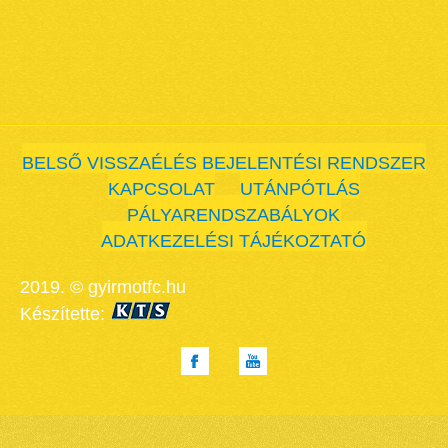
BELSŐ VISSZAÉLÉS BEJELENTÉSI RENDSZER
KAPCSOLAT
UTÁNPÓTLÁS
PÁLYARENDSZABÁLYOK
ADATKEZELÉSI TÁJÉKOZTATÓ
2019. © gyirmotfc.hu
Készítette: