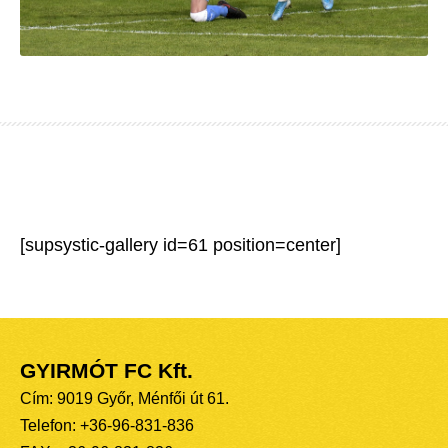
[supsystic-gallery id=61 position=center]
GYIRMÓT FC Kft.
Cím: 9019 Győr, Ménfői út 61.
Telefon: +36-96-831-836