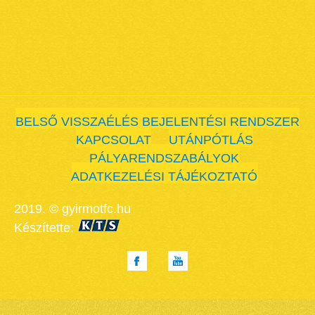
BELSŐ VISSZAÉLÉS BEJELENTÉSI RENDSZER
KAPCSOLAT
UTÁNPÓTLÁS
PÁLYARENDSZABÁLYOK
ADATKEZELÉSI TÁJÉKOZTATÓ
2019. © gyirmotfc.hu
Készítette: