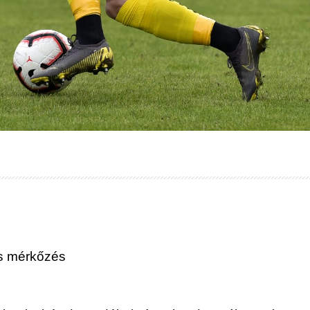
s mérkőzés