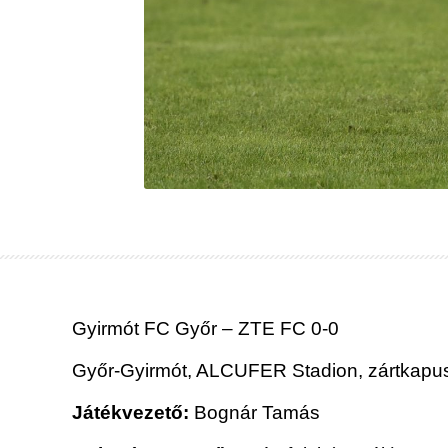
Gyirmót FC Győr – ZTE FC
0-0
Győr-Gyirmót, ALCUFER Stadion, zártkapu
Játékvezető:
Bognár Tamás