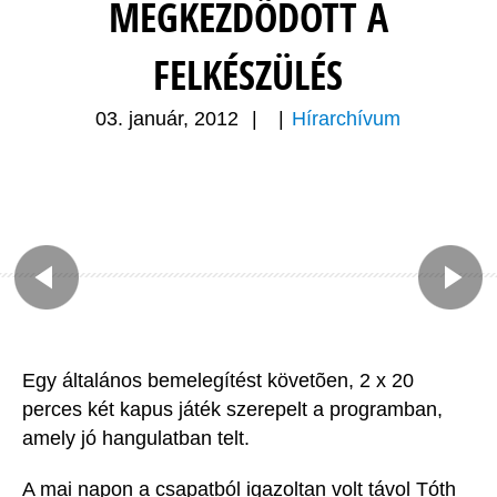
MEGKEZDÕDÖTT A
FELKÉSZÜLÉS
03. január, 2012
|
|
Hírarchívum
Egy általános bemelegítést követõen, 2 x 20
perces két kapus játék szerepelt a programban,
amely jó hangulatban telt.
A mai napon a csapatból igazoltan volt távol Tóth