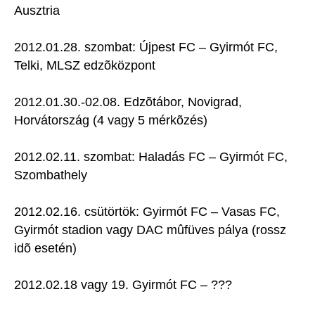
Ausztria
2012.01.28. szombat: Újpest FC – Gyirmót FC,
Telki, MLSZ edzõközpont
2012.01.30.-02.08. Edzõtábor, Novigrad,
Horvátország (4 vagy 5 mérkõzés)
2012.02.11. szombat: Haladás FC – Gyirmót FC,
Szombathely
2012.02.16. csütörtök: Gyirmót FC – Vasas FC,
Gyirmót stadion vagy DAC mûfüves pálya (rossz
idõ esetén)
2012.02.18 vagy 19. Gyirmót FC – ???