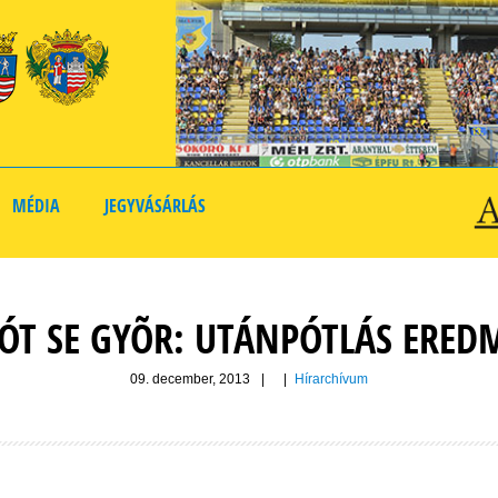
MÉDIA
JEGYVÁSÁRLÁS
ÓT SE GYÕR: UTÁNPÓTLÁS ERED
09. december, 2013
|
|
Hírarchívum