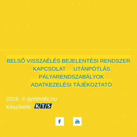
BELSŐ VISSZAÉLÉS BEJELENTÉSI RENDSZER
KAPCSOLAT
UTÁNPÓTLÁS
PÁLYARENDSZABÁLYOK
ADATKEZELÉSI TÁJÉKOZTATÓ
2019. © gyirmotfc.hu
Készítette: