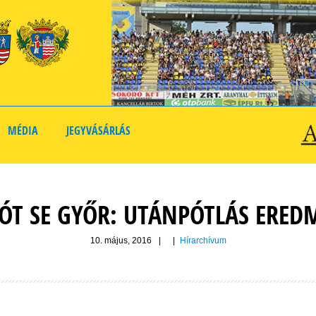
MÉDIA
JEGYVÁSÁRLÁS
ÓT SE GYŐR: UTÁNPÓTLÁS ERED
10. május, 2016
|
|
Hírarchívum