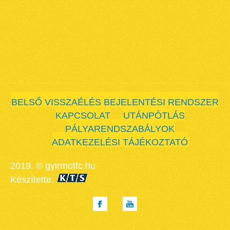
BELSŐ VISSZAÉLÉS BEJELENTÉSI RENDSZER
KAPCSOLAT
UTÁNPÓTLÁS
PÁLYARENDSZABÁLYOK
ADATKEZELÉSI TÁJÉKOZTATÓ
2019. © gyirmotfc.hu
Készítette: