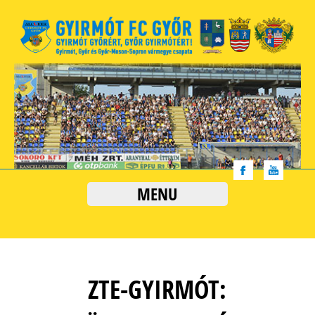
MENU
ZTE-GYIRMÓT: