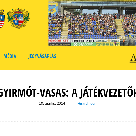
MÉDIA
JEGYVÁSÁRLÁS
GYIRMÓT-VASAS: A JÁTÉKVEZETÕ
18. április, 2014
|
|
Hírarchívum