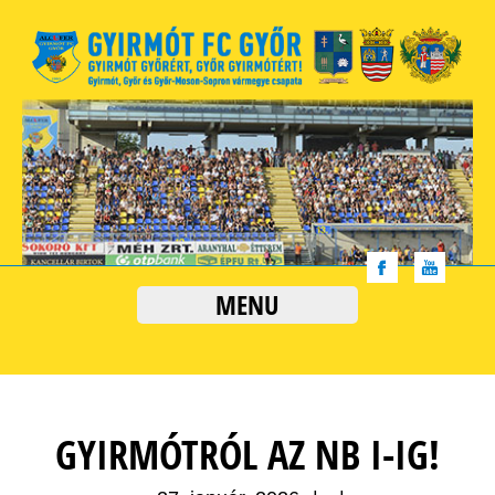
MENU
GYIRMÓTRÓL AZ NB I-IG!