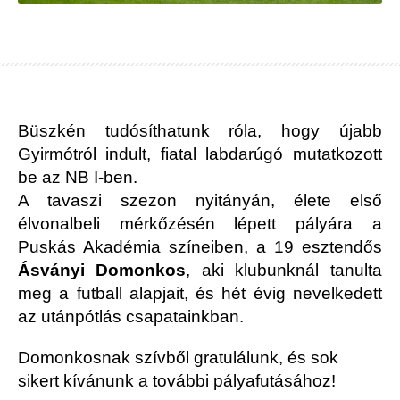
Büszkén tudósíthatunk róla, hogy újabb
Gyirmótról indult, fiatal labdarúgó mutatkozott
be az NB I-ben.
A tavaszi szezon nyitányán, élete első
élvonalbeli mérkőzésén lépett pályára a
Puskás Akadémia színeiben, a 19 esztendős
Ásványi Domonkos
, aki klubunknál tanulta
meg a futball alapjait, és hét évig nevelkedett
az utánpótlás csapatainkban.
Domonkosnak szívből gratulálunk, és sok
sikert kívánunk a további pályafutásához!