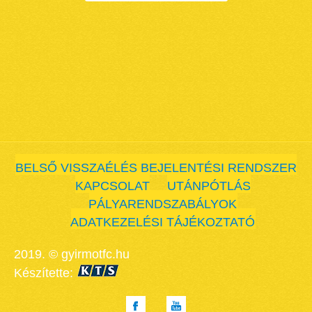
BELSŐ VISSZAÉLÉS BEJELENTÉSI RENDSZER
KAPCSOLAT
UTÁNPÓTLÁS
PÁLYARENDSZABÁLYOK
ADATKEZELÉSI TÁJÉKOZTATÓ
2019. © gyirmotfc.hu
Készítette: