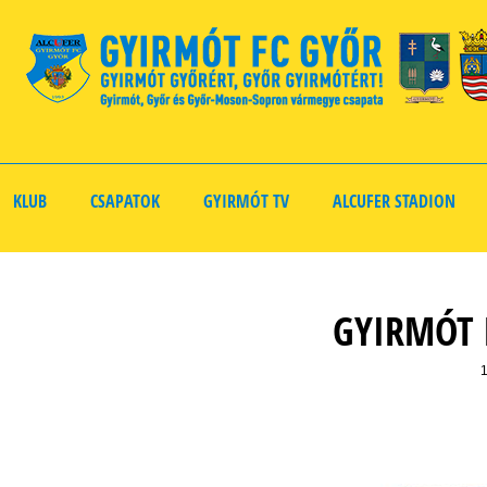
KLUB
CSAPATOK
GYIRMÓT TV
ALCUFER STADION
GYIRMÓT F
1