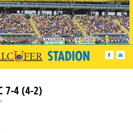
 7-4 (4-2)
er