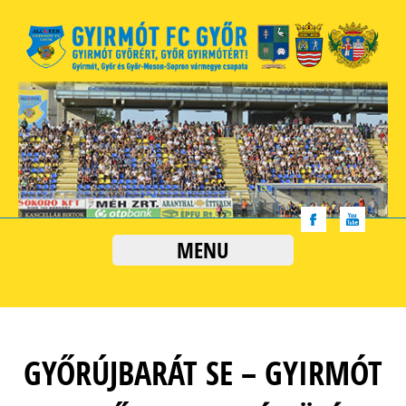
MENU
GYŐRÚJBARÁT SE – GYIRMÓT