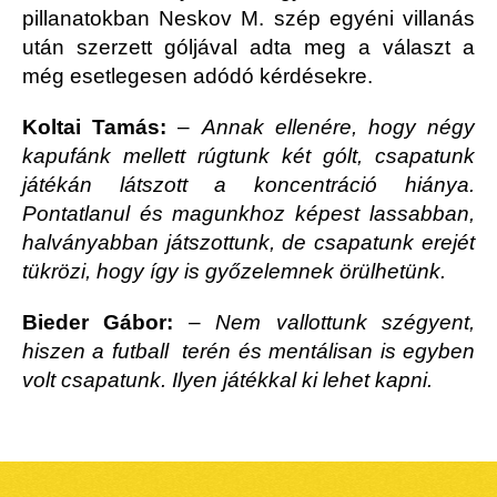
pillanatokban Neskov M. szép egyéni villanás
után szerzett góljával adta meg a választ a
még esetlegesen adódó kérdésekre.
Koltai Tamás:
–
Annak ellenére, hogy négy
kapufánk mellett rúgtunk két gólt, csapatunk
játékán látszott a koncentráció hiánya.
Pontatlanul és magunkhoz képest lassabban,
halványabban játszottunk, de csapatunk erejét
tükrözi, hogy így is győzelemnek örülhetünk.
Bieder Gábor:
–
Nem vallottunk szégyent,
hiszen a futball terén és mentálisan is egyben
volt csapatunk. Ilyen játékkal ki lehet kapni.