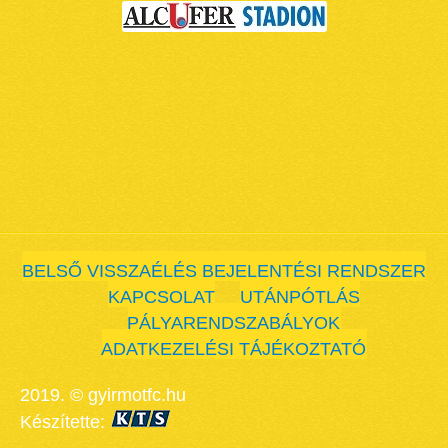
BELSŐ VISSZAÉLÉS BEJELENTÉSI RENDSZER
KAPCSOLAT
UTÁNPÓTLÁS
PÁLYARENDSZABÁLYOK
ADATKEZELÉSI TÁJÉKOZTATÓ
2019. © gyirmotfc.hu
Készítette: