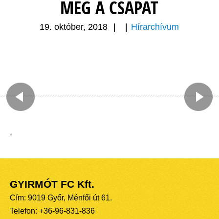
MEG A CSAPAT
19. október, 2018
|
|
Hírarchívum
.
GYIRMÓT FC Kft.
Cím: 9019 Győr, Ménfői út 61.
Telefon: +36-96-831-836