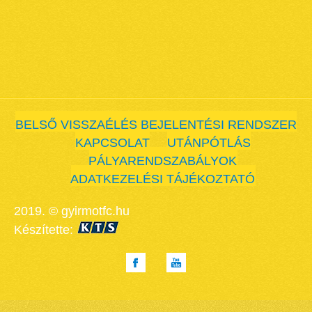
BELSŐ VISSZAÉLÉS BEJELENTÉSI RENDSZER
KAPCSOLAT
UTÁNPÓTLÁS
PÁLYARENDSZABÁLYOK
ADATKEZELÉSI TÁJÉKOZTATÓ
2019. © gyirmotfc.hu
Készítette: