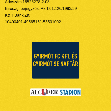
Adószám:18525278-2-08
Bírósági bejegyzés: Pk.T.61.126/1993/59
K&H Bank Zrt.
10400401-49565151-53501002