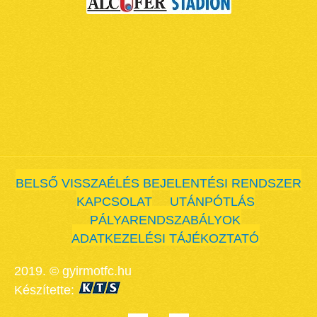
BELSŐ VISSZAÉLÉS BEJELENTÉSI RENDSZER
KAPCSOLAT
UTÁNPÓTLÁS
PÁLYARENDSZABÁLYOK
ADATKEZELÉSI TÁJÉKOZTATÓ
2019. © gyirmotfc.hu
Készítette: