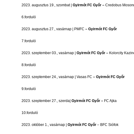
2023. augusztus 19., szombat |
Gyirmót FC Győr –
Credobus Moson
6.forduló
2023. augusztus 27., vasárnap | PMFC
– Gyirmót FC Győr
7.forduló
2023. szeptember 03., vasárnap |
Gyirmót FC Győr –
Kolorcity Kazi
8.forduló
2023. szeptember 24., vasárnap | Vasas FC
– Gyirmót FC Győr
9.forduló
2023. szeptember 27., szerda|
Gyirmót FC Győr –
FC Ajka
10.forduló
2023. október 1., vasárnap |
Gyirmót FC Győr
– BFC Siófok