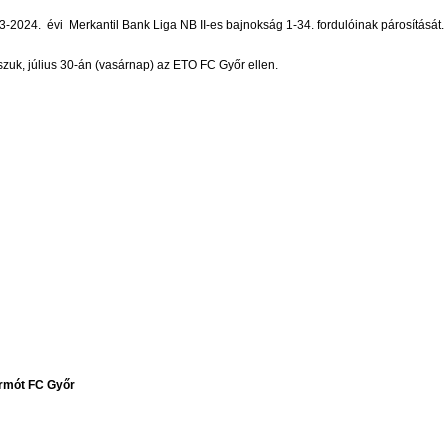
-2024. évi Merkantil Bank Liga NB II-es bajnokság 1-34. fordulóinak párosítását.
szuk, július 30-án (vasárnap) az ETO FC Győr ellen.
rmót FC Győr