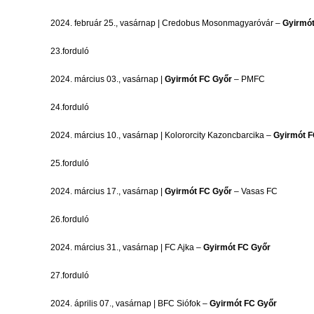
2024. február 25., vasárnap | Credobus Mosonmagyaróvár –
Gyirmót
23.forduló
2024. március 03., vasárnap |
Gyirmót FC Győr
– PMFC
24.forduló
2024. március 10., vasárnap | Kolororcity Kazoncbarcika –
Gyirmót F
25.forduló
2024. március 17., vasárnap |
Gyirmót FC Győr
– Vasas FC
26.forduló
2024. március 31., vasárnap | FC Ajka –
Gyirmót FC Győr
27.forduló
2024. április 07., vasárnap | BFC Siófok –
Gyirmót FC Győr