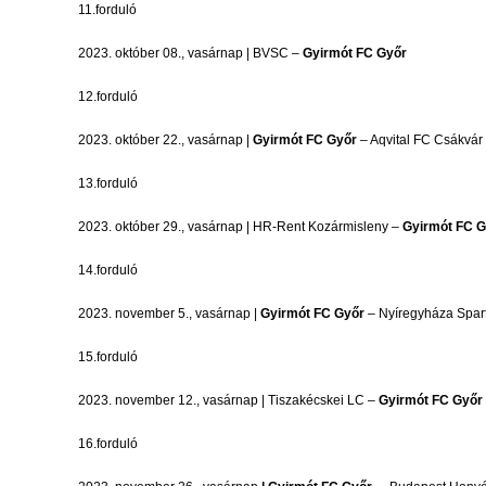
11.forduló
2023. október 08., vasárnap | BVSC –
Gyirmót FC Győr
12.forduló
2023. október 22., vasárnap |
Gyirmót FC Győr
– Aqvital FC Csákvár
13.forduló
2023. október 29., vasárnap | HR-Rent Kozármisleny –
Gyirmót FC G
14.forduló
2023. november 5., vasárnap |
Gyirmót FC Győr
– Nyíregyháza Spar
15.forduló
2023. november 12., vasárnap | Tiszakécskei LC –
Gyirmót FC Győr
16.forduló