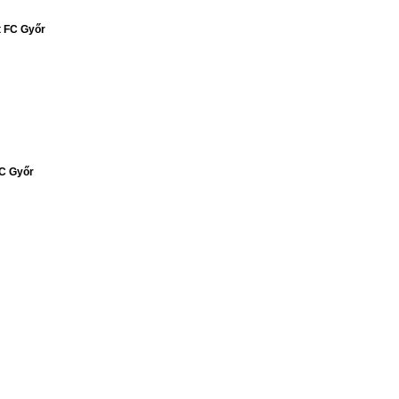
 FC Győr
C Győr