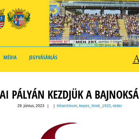
MÉDIA
JEGYVÁSÁRLÁS
AI PÁLYÁN KEZDJÜK A BAJNOKS
29. június, 2023
|
|
Hírarchívum
,
kepes_hirek_1920
,
slider