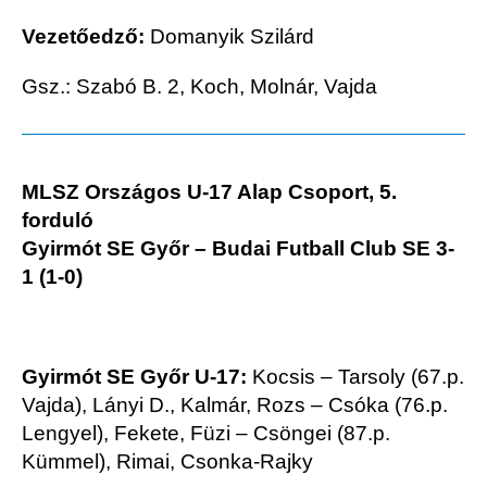
Vezetőedző:
Domanyik Szilárd
Gsz.: Szabó B. 2, Koch, Molnár, Vajda
MLSZ Országos U-17 Alap Csoport, 5.
forduló
Gyirmót SE Győr – Budai Futball Club SE 3-
1 (1-0)
Gyirmót SE Győr U-17:
Kocsis – Tarsoly (67.p.
Vajda), Lányi D., Kalmár, Rozs – Csóka (76.p.
Lengyel), Fekete, Füzi – Csöngei (87.p.
Kümmel), Rimai, Csonka-Rajky