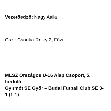
Vezetőedző:
Nagy Attila
Gsz.: Csonka-Rajky 2, Füzi
MLSZ Országos U-16 Alap Csoport, 5.
forduló
Gyirmót SE Győr – Budai Futball Club SE 3-
1 (1-1)