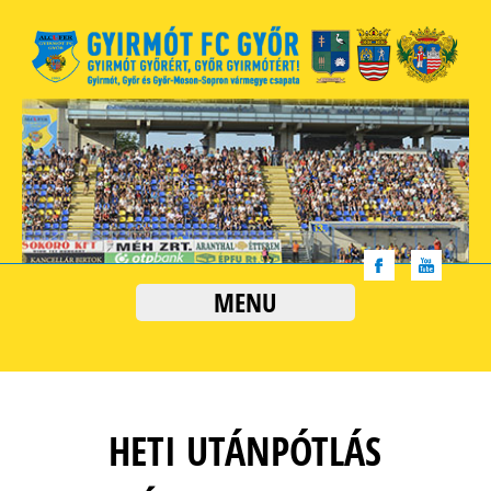
MENU
HETI UTÁNPÓTLÁS