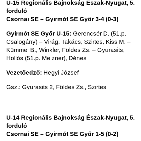
U-15 Regionális Bajnokság Észak-Nyugat, 5.
forduló
Csornai SE – Gyirmót SE Győr 3-4 (0-3)
Gyirmót SE Győr U-15:
Gerencsér D. (51.p.
Csalogány) – Virág, Takács, Szirtes, Kiss M. –
Kümmel B., Winkler, Földes Zs. – Gyurasits,
Hollós (51.p. Meizner), Dénes
Vezetőedző:
Hegyi József
Gsz.: Gyurasits 2, Földes Zs., Szirtes
U-14 Regionális Bajnokság Észak-Nyugat, 5.
forduló
Csornai SE – Gyirmót SE Győr 1-5 (0-2)