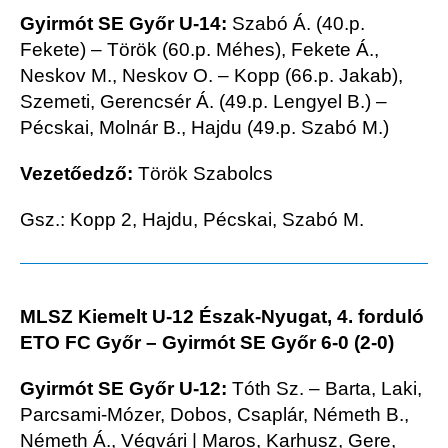
Gyirmót SE Győr U-14:
Szabó Á. (40.p.
Fekete) – Török (60.p. Méhes), Fekete Á.,
Neskov M., Neskov O. – Kopp (66.p. Jakab),
Szemeti, Gerencsér Á. (49.p. Lengyel B.) –
Pécskai, Molnár B., Hajdu (49.p. Szabó M.)
Vezetőedző:
Török Szabolcs
Gsz.: Kopp 2, Hajdu, Pécskai, Szabó M.
MLSZ Kiemelt U-12 Észak-Nyugat, 4. forduló
ETO FC Győr – Gyirmót SE Győr 6-0 (2-0)
Gyirmót SE Győr U-12:
Tóth Sz. – Barta, Laki,
Parcsami-Mózer, Dobos, Csaplár, Németh B.,
Németh Á., Végvári | Maros, Karhusz, Gere,