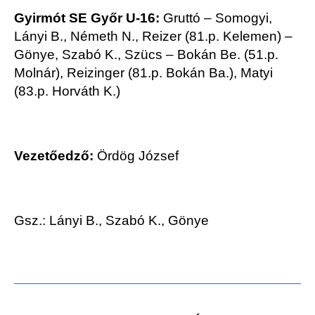
Gyirmót SE Győr U-16:
Gruttó – Somogyi,
Lányi B., Németh N., Reizer (81.p. Kelemen) –
Gönye, Szabó K., Szücs – Bokán Be. (51.p.
Molnár), Reizinger (81.p. Bokán Ba.), Matyi
(83.p. Horváth K.)
Vezetőedző:
Ördög József
Gsz.: Lányi B., Szabó K., Gönye