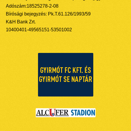
Adószám:18525278-2-08
Bírósági bejegyzés: Pk.T.61.126/1993/59
K&H Bank Zrt.
10400401-49565151-53501002