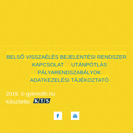
BELSŐ VISSZAÉLÉS BEJELENTÉSI RENDSZER
KAPCSOLAT
UTÁNPÓTLÁS
PÁLYARENDSZABÁLYOK
ADATKEZELÉSI TÁJÉKOZTATÓ
2019. © gyirmotfc.hu
Készítette: