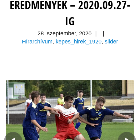
EREDMÉNYEK – 2020.09.27-
IG
28. szeptember, 2020
|
|
Hírarchívum
,
kepes_hirek_1920
,
slider