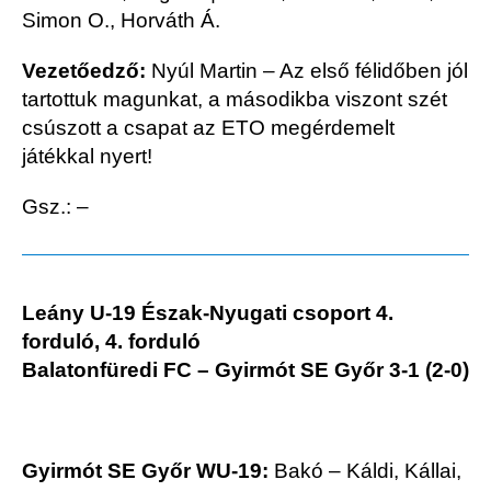
Simon O., Horváth Á.
Vezetőedző:
Nyúl Martin –
Az első félidőben jól
tartottuk magunkat, a másodikba viszont szét
csúszott a csapat az ETO megérdemelt
játékkal nyert!
Gsz.: –
Leány U-19 Észak-Nyugati csoport 4.
forduló, 4. forduló
Balatonfüredi FC – Gyirmót SE Győr 3-1 (2-0)
Gyirmót SE Győr WU-19:
Bakó – Káldi, Kállai,