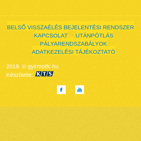
BELSŐ VISSZAÉLÉS BEJELENTÉSI RENDSZER
KAPCSOLAT
UTÁNPÓTLÁS
PÁLYARENDSZABÁLYOK
ADATKEZELÉSI TÁJÉKOZTATÓ
2019. © gyirmotfc.hu
Készítette: