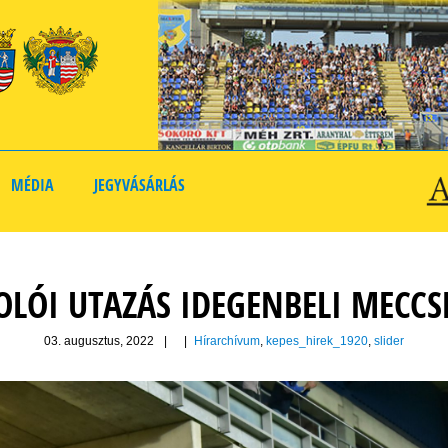
MÉDIA
JEGYVÁSÁRLÁS
OLÓI UTAZÁS IDEGENBELI MECCS
03. augusztus, 2022
|
|
Hírarchívum
,
kepes_hirek_1920
,
slider