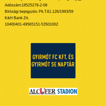
Adószám:18525278-2-08
Bírósági bejegyzés: Pk.T.61.126/1993/59
K&H Bank Zrt.
10400401-49565151-53501002