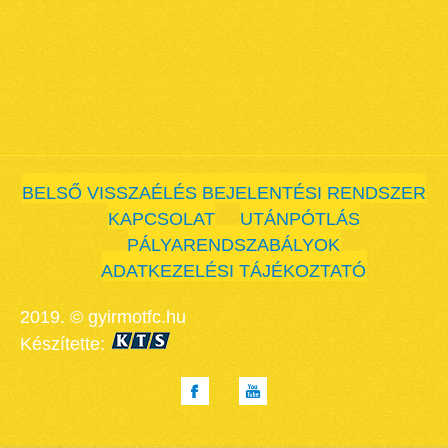
BELSŐ VISSZAÉLÉS BEJELENTÉSI RENDSZER
KAPCSOLAT
UTÁNPÓTLÁS
PÁLYARENDSZABÁLYOK
ADATKEZELÉSI TÁJÉKOZTATÓ
2019. © gyirmotfc.hu
Készítette: