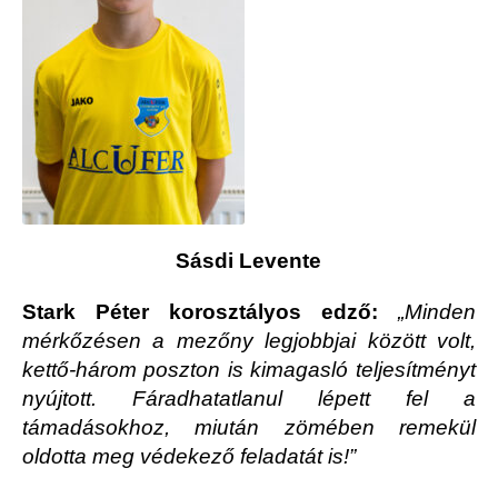
Sásdi Levente
Stark Péter korosztályos edző:
„Minden
mérkőzésen a mezőny legjobbjai között volt,
kettő-három poszton is kimagasló teljesítményt
nyújtott. Fáradhatatlanul lépett fel a
támadásokhoz, miután zömében remekül
oldotta meg védekező feladatát is!”