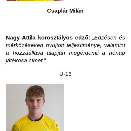
Csaplár Milán
Nagy Attila korosztályos edző:
„Edzésen és
mérkőzéseken nyújtott teljesítménye, valamint
a hozzáállása alapján megérdemli a hónap
játékosa címet.”
U-16