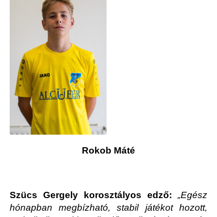
Rokob Máté
Szücs Gergely korosztályos edző:
„Egész
hónapban megbízható, stabil játékot hozott,