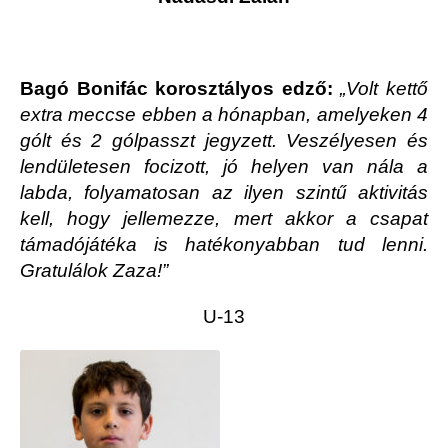
Bagó Bonifác korosztályos edző:
„Volt kettő
extra meccse ebben a hónapban, amelyeken 4
gólt és 2 gólpasszt jegyzett. Veszélyesen és
lendületesen focizott, jó helyen van nála a
labda, folyamatosan az ilyen szintű aktivitás
kell, hogy jellemezze, mert akkor a csapat
támadójátéka is hatékonyabban tud lenni.
Gratulálok Zaza!”
U-13