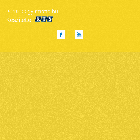
2019. © gyirmotfc.hu
Készítette: