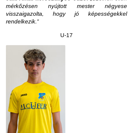
mérkőzésen nyújtott mester négyese
visszaigazolta, hogy jó képességekkel
rendelkezik.”
U-17