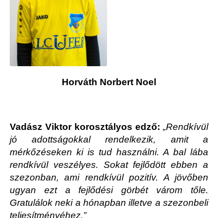
Horváth Norbert Noel
Vadász Viktor korosztályos edző:
„Rendkívül
jó adottságokkal rendelkezik, amit a
mérkőzéseken ki is tud használni. A bal lába
rendkívül veszélyes. Sokat fejlődött ebben a
szezonban, ami rendkívül pozitív. A jövőben
ugyan ezt a fejlődési görbét várom tőle.
Gratulálok neki a hónapban illetve a szezonbeli
teljesítményéhez.”