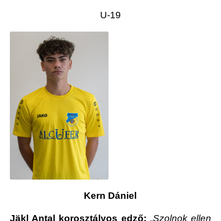
U-19
Kern Dániel
Jäkl Antal korosztályos edző:
„Szolnok ellen