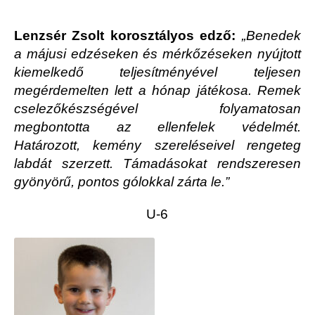
Lenzsér Zsolt korosztályos edző:
„
Benedek
a májusi edzéseken és mérkőzéseken nyújtott
kiemelkedő teljesítményével teljesen
megérdemelten lett a hónap játékosa. Remek
cselezőkészségével folyamatosan
megbontotta az ellenfelek védelmét.
Határozott, kemény szereléseivel rengeteg
labdát szerzett. Támadásokat rendszeresen
gyönyörű, pontos gólokkal zárta le.”
U-6