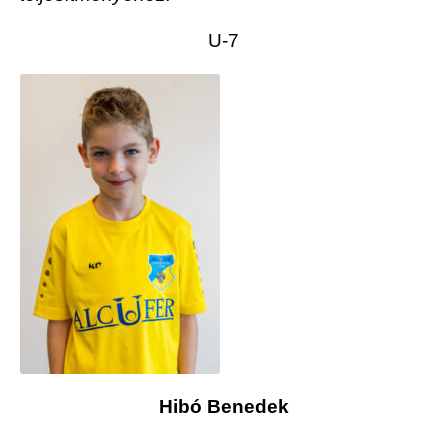
U-7
Hibó Benedek