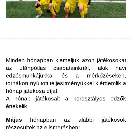
Minden hónapban kiemeljük azon játékosokat
az utánpótlás csapatainknál, akik havi
edzésmunkájukkal és a mérkőzéseken,
tornákon nyújtott teljesítményükkel kiérdemlik a
hónap játékosa díjat.
A hónap játékosait a korosztályos edzők
értékelik.
Május
hónapban az alábbi játékosok
részesültek az elismerésben: