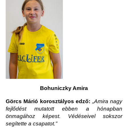
Bohuniczky Amira
Görcs Márió korosztályos edző:
„Amira nagy
fejlődést mutatott ebben a hónapban
önmagához képest. Védéseivel sokszor
segítette a csapatot.”