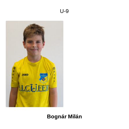
U-9
Bognár Milán