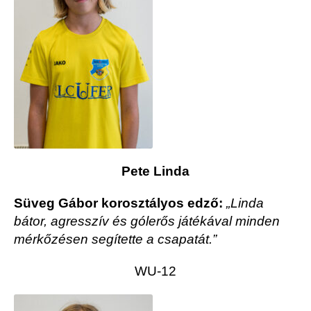
Pete Linda
Süveg Gábor korosztályos edző:
„Linda
bátor, agresszív és gólerős játékával minden
mérkőzésen segítette a csapatát.”
WU-12