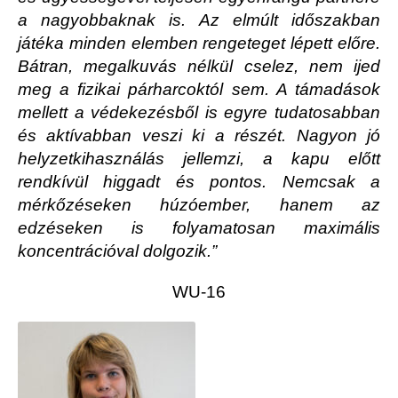
a nagyobbaknak is. Az elmúlt időszakban
játéka minden elemben rengeteget lépett előre.
Bátran, megalkuvás nélkül cselez, nem ijed
meg a fizikai párharcoktól sem. A támadások
mellett a védekezésből is egyre tudatosabban
és aktívabban veszi ki a részét. Nagyon jó
helyzetkihasználás jellemzi, a kapu előtt
rendkívül higgadt és pontos. Nemcsak a
mérkőzéseken húzóember, hanem az
edzéseken is folyamatosan maximális
koncentrációval dolgozik.”
WU-16