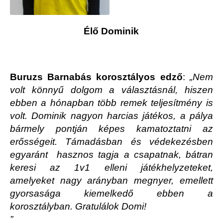
Élő Dominik
Buruzs Barnabás korosztályos edző
:
„Nem
volt könnyű dolgom a választásnál, hiszen
ebben a hónapban több remek teljesítmény is
volt. Dominik nagyon harcias játékos, a pálya
bármely pontján képes kamatoztatni az
erősségeit. Támadásban és védekezésben
egyaránt hasznos tagja a csapatnak, bátran
keresi az 1v1 elleni játékhelyzeteket,
amelyeket nagy arányban megnyer, emellett
gyorsasága kiemelkedő ebben a
korosztályban. Gratulálok Domi!
”