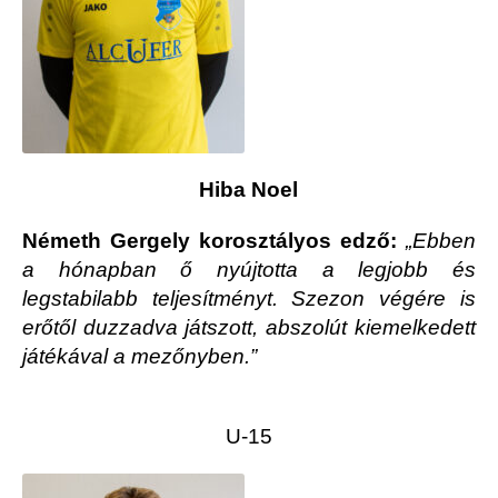
Hiba Noel
Németh Gergely korosztályos edző:
„Ebben
a hónapban ő nyújtotta a legjobb és
legstabilabb teljesítményt. Szezon végére is
erőtől duzzadva játszott, abszolút kiemelkedett
játékával a mezőnyben.”
U-15