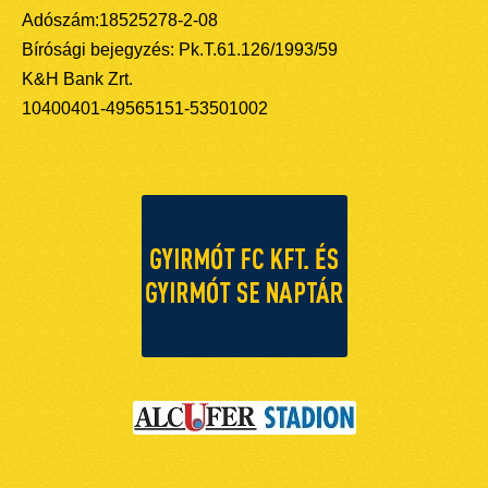
Adószám:18525278-2-08
Bírósági bejegyzés: Pk.T.61.126/1993/59
K&H Bank Zrt.
10400401-49565151-53501002