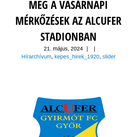
MEG A VASÁRNAPI
MÉRKŐZÉSEK AZ ALCUFER
STADIONBAN
21. május, 2024
|
|
Hírarchívum
,
kepes_hirek_1920
,
slider