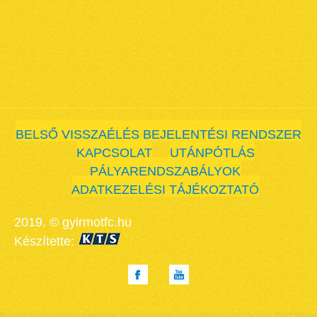
BELSŐ VISSZAÉLÉS BEJELENTÉSI RENDSZER
KAPCSOLAT
UTÁNPÓTLÁS
PÁLYARENDSZABÁLYOK
ADATKEZELÉSI TÁJÉKOZTATÓ
2019. © gyirmotfc.hu
Készítette: