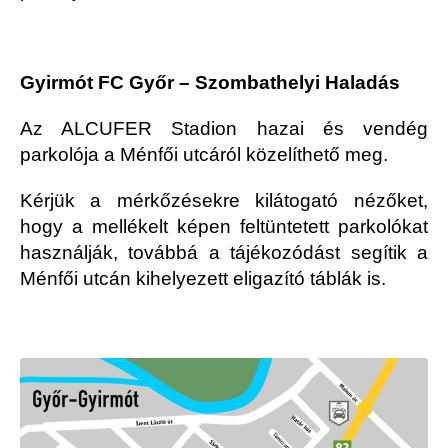
Gyirmót FC Győr – Szombathelyi Haladás
Az ALCUFER Stadion hazai és vendég
parkolója a Ménfői utcáról közelíthető meg.
Kérjük a mérkőzésekre kilátogató nézőket,
hogy a mellékelt képen feltüntetett parkolókat
használják, továbbá a tájékozódást segítik a
Ménfői utcán kihelyezett eligazító táblák is.