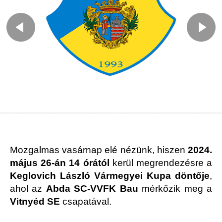
Mozgalmas vasárnap elé nézünk, hiszen
2024.
május 26-án 14 órától
kerül megrendezésre a
Keglovich László Vármegyei Kupa döntője
,
ahol az
Abda SC-VVFK Bau
mérkőzik meg a
Vitnyéd SE
csapatával.