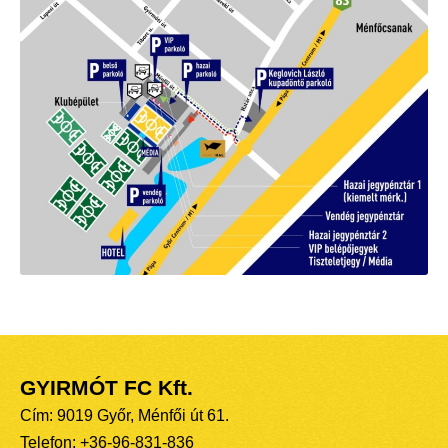
GYIRMÓT FC Kft.
Cím: 9019 Győr, Ménfői út 61.
Telefon: +36-96-831-836