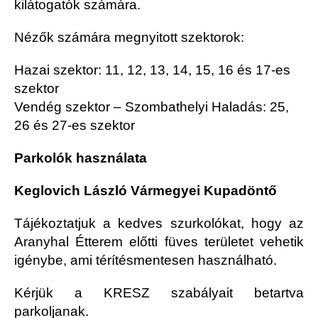
kilátogatók számára.
Nézők számára megnyitott szektorok:
Hazai szektor: 11, 12, 13, 14, 15, 16 és 17-es
szektor
Vendég szektor – Szombathelyi Haladás: 25,
26 és 27-es szektor
Parkolók használata
Keglovich László Vármegyei Kupadöntő
Tájékoztatjuk a kedves szurkolókat, hogy az
Aranyhal Étterem előtti füves területet vehetik
igénybe, ami térítésmentesen használható.
Kérjük a KRESZ szabályait betartva
parkoljanak.