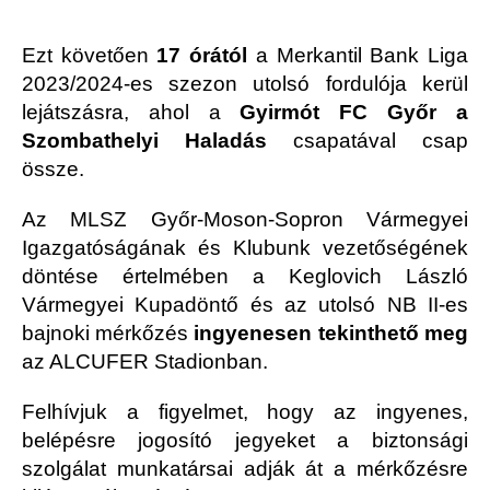
Ezt követően
17 órától
a Merkantil Bank Liga
2023/2024-es szezon utolsó fordulója kerül
lejátszásra, ahol a
Gyirmót FC Győr a
Szombathelyi Haladás
csapatával csap
össze.
Az MLSZ Győr-Moson-Sopron Vármegyei
Igazgatóságának és Klubunk vezetőségének
döntése értelmében a Keglovich László
Vármegyei Kupadöntő és az utolsó NB II-es
bajnoki mérkőzés
ingyenesen tekinthető meg
az ALCUFER Stadionban.
Felhívjuk a figyelmet, hogy az ingyenes,
belépésre jogosító jegyeket a biztonsági
szolgálat munkatársai adják át a mérkőzésre