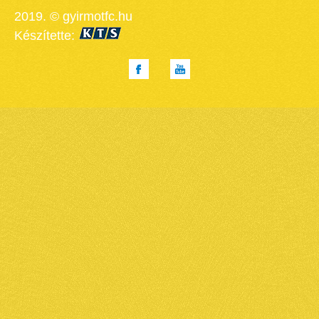
2019. © gyirmotfc.hu
Készítette: