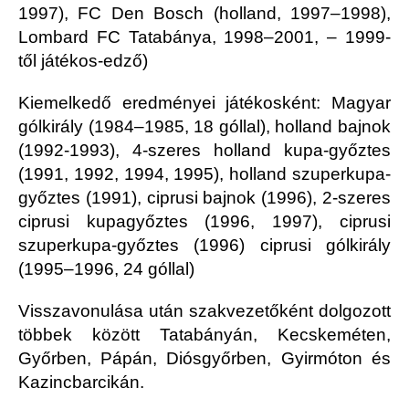
1997), FC Den Bosch (holland, 1997–1998),
Lombard FC Tatabánya, 1998–2001, – 1999-
től játékos-edző)
Kiemelkedő eredményei játékosként: Magyar
gólkirály (1984–1985, 18 góllal), holland bajnok
(1992-1993), 4-szeres holland kupa-győztes
(1991, 1992, 1994, 1995), holland szuperkupa-
győztes (1991), ciprusi bajnok (1996), 2-szeres
ciprusi kupagyőztes (1996, 1997), ciprusi
szuperkupa-győztes (1996) ciprusi gólkirály
(1995–1996, 24 góllal)
Visszavonulása után szakvezetőként dolgozott
többek között Tatabányán, Kecskeméten,
Győrben, Pápán, Diósgyőrben, Gyirmóton és
Kazincbarcikán.