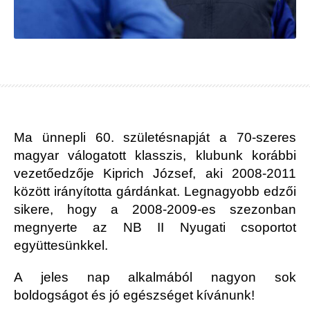
Ma ünnepli 60. születésnapját a 70-szeres
magyar válogatott klasszis, klubunk korábbi
vezetőedzője Kiprich József, aki 2008-2011
között irányította gárdánkat. Legnagyobb edzői
sikere, hogy a 2008-2009-es szezonban
megnyerte az NB II Nyugati csoportot
együttesünkkel.
A jeles nap alkalmából nagyon sok
boldogságot és jó egészséget kívánunk!