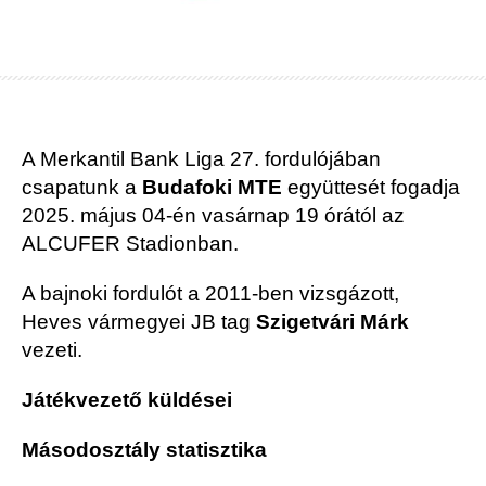
A Merkantil Bank Liga 27. fordulójában
csapatunk a
Budafoki MTE
együttesét fogadja
2025. május 04-én vasárnap 19 órától az
ALCUFER Stadionban.
A bajnoki fordulót a 2011-ben vizsgázott,
Heves vármegyei JB tag
Szigetvári Márk
vezeti.
Játékvezető küldései
Másodosztály statisztika