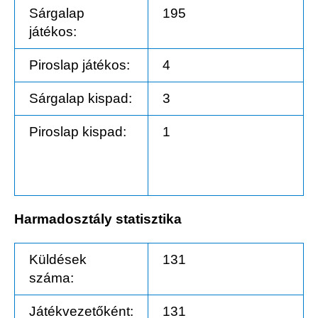
Sárgalap
195
játékos:
Piroslap játékos:
4
Sárgalap kispad:
3
Piroslap kispad:
1
Harmadosztály statisztika
Küldések
131
száma:
Játékvezetőként:
131