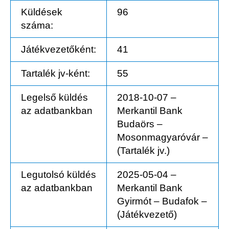
Küldések
96
száma:
Játékvezetőként:
41
Tartalék jv-ként:
55
Legelső küldés
2018-10-07 –
az adatbankban
Merkantil Bank
Budaörs –
Mosonmagyaróvár –
(Tartalék jv.)
Legutolsó küldés
2025-05-04 –
az adatbankban
Merkantil Bank
Gyirmót – Budafok –
(Játékvezető)