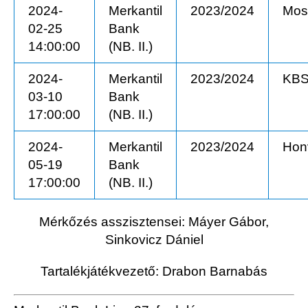
2024-
Merkantil
2023/2024
Mos
02-25
Bank
14:00:00
(NB. II.)
2024-
Merkantil
2023/2024
KB
03-10
Bank
17:00:00
(NB. II.)
2024-
Merkantil
2023/2024
Hon
05-19
Bank
17:00:00
(NB. II.)
Mérkőzés asszisztensei: Máyer Gábor,
Sinkovicz Dániel
Tartalékjátékvezető: Drabon Barnabás