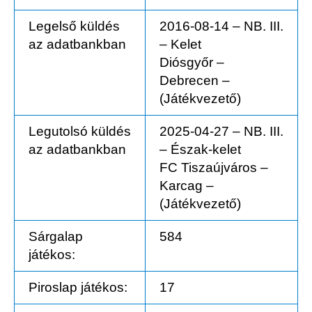
Legelső küldés
2016-08-14 – NB. III.
az adatbankban
– Kelet
Diósgyőr –
Debrecen –
(Játékvezető)
Legutolsó küldés
2025-04-27 – NB. III.
az adatbankban
– Észak-kelet
FC Tiszaújváros –
Karcag –
(Játékvezető)
Sárgalap
584
játékos:
Piroslap játékos:
17