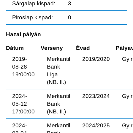
Sárgalap kispad:
3
Piroslap kispad:
0
Hazai pályán
Dátum
Verseny
Évad
Pálya
2019-
Merkantil
2019/2020
Gyi
08-28
Bank
19:00:00
Liga
(NB. II.)
2024-
Merkantil
2023/2024
Gyi
05-12
Bank
17:00:00
(NB. II.)
2024-
Merkantil
2024/2025
Gyi