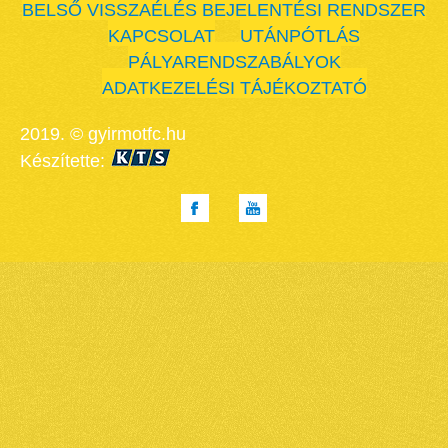
BELSŐ VISSZAÉLÉS BEJELENTÉSI RENDSZER
KAPCSOLAT
UTÁNPÓTLÁS
PÁLYARENDSZABÁLYOK
ADATKEZELÉSI TÁJÉKOZTATÓ
2019. © gyirmotfc.hu
Készítette: