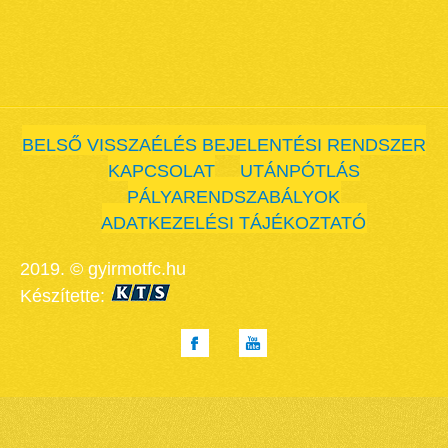
BELSŐ VISSZAÉLÉS BEJELENTÉSI RENDSZER
KAPCSOLAT
UTÁNPÓTLÁS
PÁLYARENDSZABÁLYOK
ADATKEZELÉSI TÁJÉKOZTATÓ
2019. © gyirmotfc.hu
Készítette: