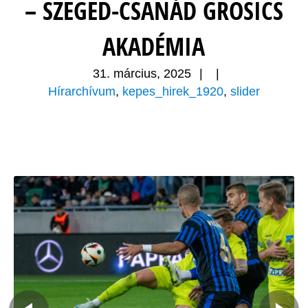
– SZEGED-CSANÁD GROSICS
AKADÉMIA
31. március, 2025
|
|
Hírarchívum
,
kepes_hirek_1920
,
slider