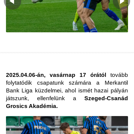
2025.04.06-án, vasárnap
17 órától
tovább
folytatódik csapatunk számára a Merkantil
Bank Liga küzdelmei, ahol ismét hazai pályán
játszunk, ellenfelünk a
Szeged-Csanád
Grosics Akadémia.