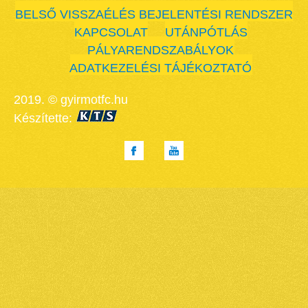
BELSŐ VISSZAÉLÉS BEJELENTÉSI RENDSZER
KAPCSOLAT
UTÁNPÓTLÁS
PÁLYARENDSZABÁLYOK
ADATKEZELÉSI TÁJÉKOZTATÓ
2019. © gyirmotfc.hu
Készítette: