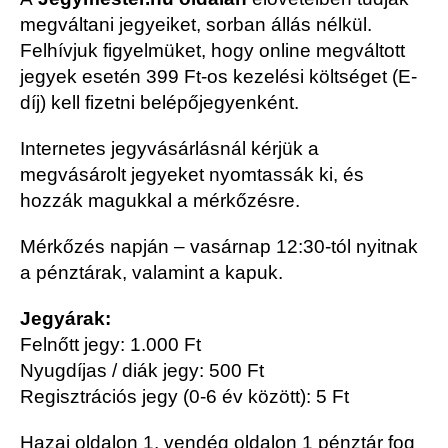
megváltani jegyeiket, sorban állás nélkül.
Felhívjuk figyelmüket, hogy online megváltott
jegyek esetén 399 Ft-os kezelési költséget (E-
díj) kell fizetni belépőjegyenként.
Internetes jegyvásárlásnál kérjük a
megvásárolt jegyeket nyomtassák ki, és
hozzák magukkal a mérkőzésre.
Mérkőzés napján – vasárnap 12:30-tól nyitnak
a pénztárak, valamint a kapuk.
Jegyárak:
Felnőtt jegy: 1.000 Ft
Nyugdíjas / diák jegy: 500 Ft
Regisztrációs jegy (0-6 év között): 5 Ft
Hazai oldalon 1, vendég oldalon 1 pénztár fog