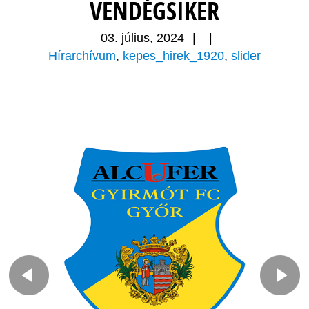
VENDÉGSIKER
03. július, 2024
|
|
Hírarchívum
,
kepes_hirek_1920
,
slider