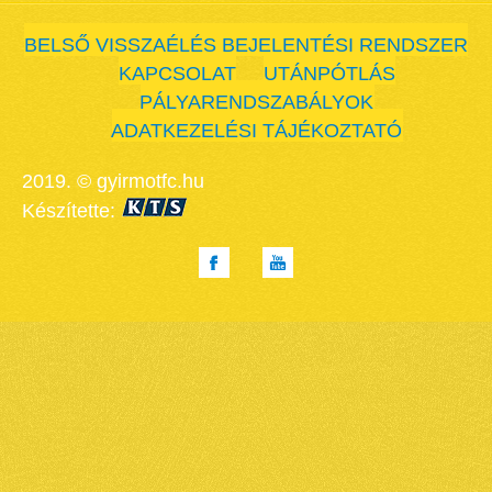
BELSŐ VISSZAÉLÉS BEJELENTÉSI RENDSZER
KAPCSOLAT
UTÁNPÓTLÁS
PÁLYARENDSZABÁLYOK
ADATKEZELÉSI TÁJÉKOZTATÓ
2019. © gyirmotfc.hu
Készítette: