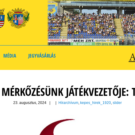
MÉDIA
JEGYVÁSÁRLÁS
I MÉRKŐZÉSÜNK JÁTÉKVEZETŐJE: 
23. augusztus, 2024
|
|
Hírarchívum
,
kepes_hirek_1920
,
slider