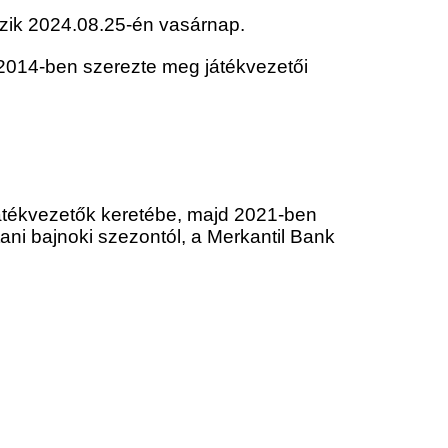
azik 2024.08.25-én vasárnap.
2014-ben szerezte meg játékvezetői
játékvezetők keretébe, majd
2021-ben
ni bajnoki szezontól, a Merkantil Bank