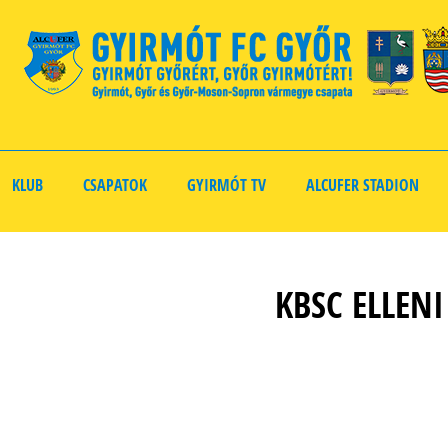
KLUB
CSAPATOK
GYIRMÓT TV
ALCUFER STADION
KBSC ELLEN