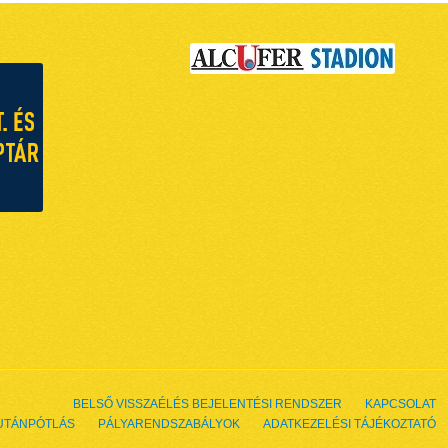
BELSŐ VISSZAÉLÉS BEJELENTÉSI RENDSZER
KAPCSOLAT
UTÁNPÓTLÁS
PÁLYARENDSZABÁLYOK
ADATKEZELÉSI TÁJÉKOZTATÓ