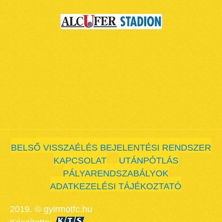
BELSŐ VISSZAÉLÉS BEJELENTÉSI RENDSZER
KAPCSOLAT
UTÁNPÓTLÁS
PÁLYARENDSZABÁLYOK
ADATKEZELÉSI TÁJÉKOZTATÓ
2019. © gyirmotfc.hu