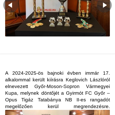
A 2024-2025-ös bajnoki évben immár 17.
alkalommal került kiírásra Keglovich Lászlóról
elnevezett Győr-Moson-Sopron Vármegyei
Kupa, melynek döntőjét a Gyirmót FC Győr –
Opus Tigáz Tatabánya NB II-es rangadót
megelőzően kerül megrendezésre.