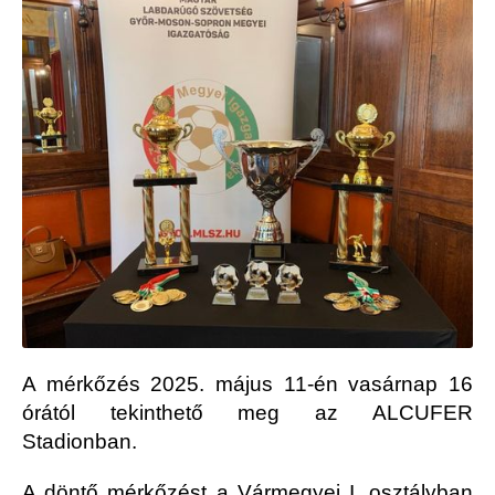
A mérkőzés 2025. május 11-én vasárnap 16
órától tekinthető meg az ALCUFER
Stadionban.
A döntő mérkőzést a Vármegyei I. osztályban