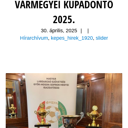
VÁRMEGYEI KUPADÖNTŐ
2025.
30. április, 2025
|
|
Hírarchívum
,
kepes_hirek_1920
,
slider