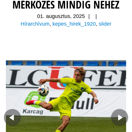
MÉRKŐZÉS MINDIG NEHÉZ
01. augusztus, 2025
|
|
Hírarchívum
,
kepes_hirek_1920
,
slider