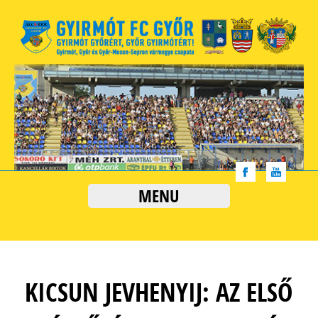
MENU
KICSUN JEVHENYIJ: AZ ELSŐ