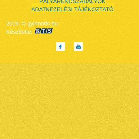
PÁLYARENDSZABÁLYOK
ADATKEZELÉSI TÁJÉKOZTATÓ
2019. © gyirmotfc.hu
Készítette: