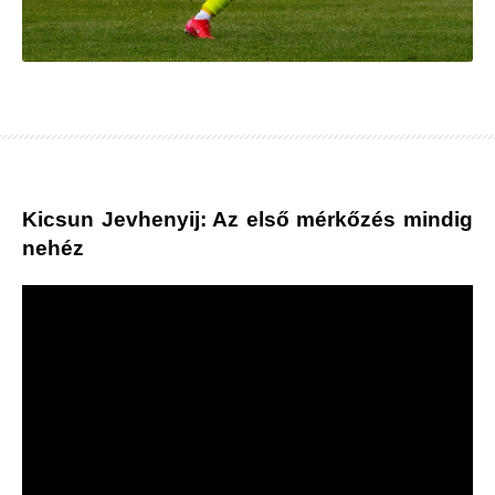
Kicsun Jevhenyij: Az első mérkőzés mindig
nehéz