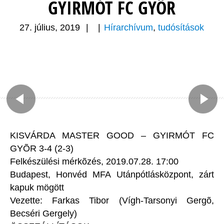
GYIRMÓT FC GYÕR
27. július, 2019
|
|
Hírarchívum
,
tudósítások
KISVÁRDA MASTER GOOD – GYIRMÓT FC
GYÕR 3-4 (2-3)
Felkészülési mérkõzés, 2019.07.28. 17:00
Budapest, Honvéd MFA Utánpótlásközpont, zárt
kapuk mögött
Vezette: Farkas Tibor (Vígh-Tarsonyi Gergõ,
Becséri Gergely)