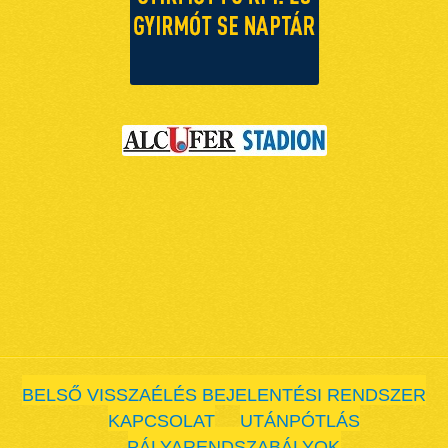
BELSŐ VISSZAÉLÉS BEJELENTÉSI RENDSZER
KAPCSOLAT
UTÁNPÓTLÁS
PÁLYARENDSZABÁLYOK