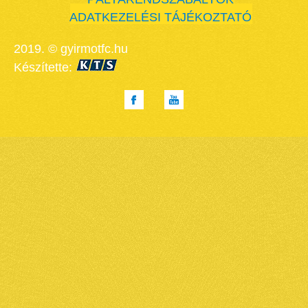
ADATKEZELÉSI TÁJÉKOZTATÓ
2019. © gyirmotfc.hu
Készítette: