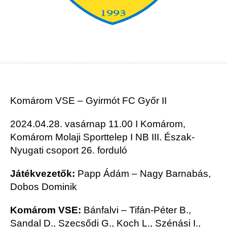
Komárom VSE – Gyirmót FC Győr II
2024.04.28. vasárnap 11.00 I Komárom,
Komárom Molaji Sporttelep I NB III. Észak-
Nyugati csoport 26. forduló
Játékvezetők:
Papp Ádám – Nagy Barnabás,
Dobos Dominik
Komárom VSE:
Bánfalvi – Tifán-Péter B.,
Sandal D., Szecsődi G., Koch L., Szénási I.,