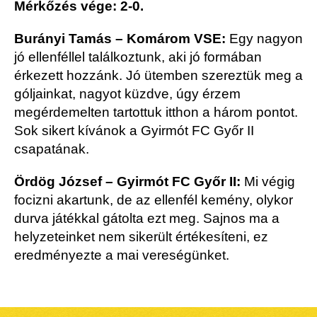
Mérkőzés vége: 2-0.
Burányi Tamás – Komárom VSE:
Egy nagyon
jó ellenféllel találkoztunk, aki jó formában
érkezett hozzánk. Jó ütemben szereztük meg a
góljainkat, nagyot küzdve, úgy érzem
megérdemelten tartottuk itthon a három pontot.
Sok sikert kívánok a Gyirmót FC Győr II
csapatának.
Ördög József – Gyirmót FC Győr II:
Mi végig
focizni akartunk, de az ellenfél kemény, olykor
durva játékkal gátolta ezt meg. Sajnos ma a
helyzeteinket nem sikerült értékesíteni, ez
eredményezte a mai vereségünket.