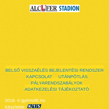
BELSŐ VISSZAÉLÉS BEJELENTÉSI RENDSZER
KAPCSOLAT
UTÁNPÓTLÁS
PÁLYARENDSZABÁLYOK
ADATKEZELÉSI TÁJÉKOZTATÓ
2019. © gyirmotfc.hu
Készítette: