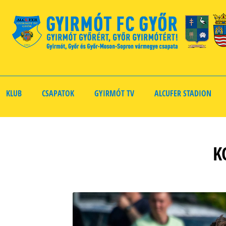
KLUB
CSAPATOK
GYIRMÓT TV
ALCUFER STADION
K