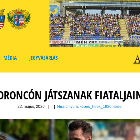
MÉDIA
JEGYVÁSÁRLÁS
ORONCÓN JÁTSZANAK FIATALJAI
22. május, 2026
|
|
Hírarchívum
,
kepes_hirek_1920
,
slider