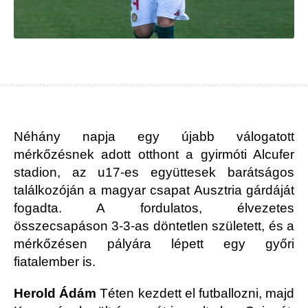
Néhány napja egy újabb válogatott
mérkőzésnek adott otthont a gyirmóti Alcufer
stadion, az u17-es együttesek barátságos
találkozóján a magyar csapat Ausztria gárdáját
fogadta. A fordulatos, élvezetes
összecsapáson 3-3-as döntetlen született, és a
mérkőzésen pályára lépett egy győri
fiatalember is.
Herold Ádám
Téten kezdett el futballozni, majd