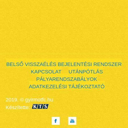
BELSŐ VISSZAÉLÉS BEJELENTÉSI RENDSZER
KAPCSOLAT
UTÁNPÓTLÁS
PÁLYARENDSZABÁLYOK
ADATKEZELÉSI TÁJÉKOZTATÓ
2019. © gyirmotfc.hu
Készítette: