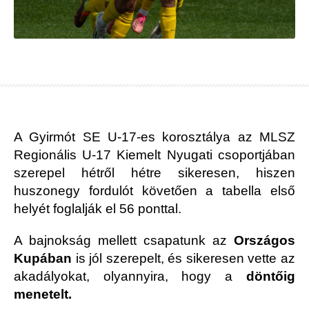
A Gyirmót SE U-17-es korosztálya az MLSZ
Regionális U-17 Kiemelt Nyugati csoportjában
szerepel hétről hétre sikeresen, hiszen
huszonegy fordulót követően a tabella első
helyét foglalják el 56 ponttal.
A bajnokság mellett csapatunk az
Országos
Kupában
is jól szerepelt, és sikeresen vette az
akadályokat, olyannyira, hogy a
döntőig
menetelt.