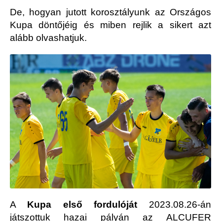
De, hogyan jutott korosztályunk az Országos
Kupa döntőjéig és miben rejlik a sikert azt
alább olvashatjuk.
A
Kupa első fordulóját
2023.08.26-án
játszottuk hazai pályán az ALCUFER