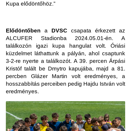
Kupa elődöntőhöz.”
Elődöntőben
a
DVSC
csapata érkezett az
ALCUFER Stadionba 2024.05.01-én. A
találkozón igazi kupa hangulat volt. Óriási
küzdelmet láthattunk a pályán, ahol csaptunk
3-2-re nyerte a találkozót. A 39. percen Árpási
Kristóf talált be Dmytro kapujába, majd a 81.
percben Glázer Martin volt eredményes, a
hosszabbítás perceiben pedig Hajdu István volt
eredményes.