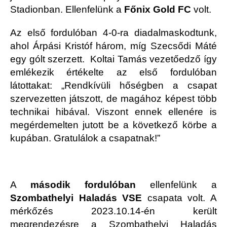
Stadionban. Ellenfelünk a
Főnix Gold FC
volt.
Az első fordulóban 4-0-ra diadalmaskodtunk,
ahol Árpási Kristóf három, míg Szecsődi Máté
egy gólt szerzett. Koltai Tamás vezetőedző így
emlékezik értékelte az első fordulóban
látottakat: „Rendkívüli hőségben a csapat
szervezetten játszott, de magához képest több
technikai hibával. Viszont ennek ellenére is
megérdemelten jutott be a következő körbe a
kupában. Gratulálok a csapatnak!”
A
második fordulóban
ellenfelünk a
Szombathelyi Haladás VSE
csapata volt. A
mérkőzés 2023.10.14-én került
megrendezésre a Szombathelyi Haladás